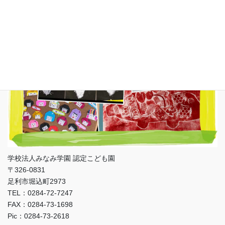
学校法人みなみ学園 認定こども園
〒326-0831
足利市堀込町2973
TEL：0284-72-7247
FAX：0284-73-1698
Pic：0284-73-2618