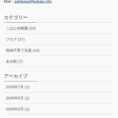
Mail：
ashikaga@kobato.info
カテゴリー
こばと幼稚園 (24)
ブログ (17)
地域子育て支援 (14)
未分類 (7)
アーカイブ
2026年7月 (1)
2026年5月 (1)
2026年2月 (1)