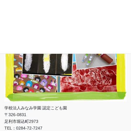
足利こばと幼稚園
学校法人みなみ学園 認定こども園
〒326-0831
足利市堀込町2973
TEL：0284-72-7247