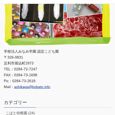
学校法人みなみ学園 認定こども園
〒326-0831
足利市堀込町2973
TEL：0284-72-7247
FAX：0284-73-1698
Pic：0284-73-2618
Mail：
ashikaga@kobato.info
カテゴリー
こばと幼稚園 (24)