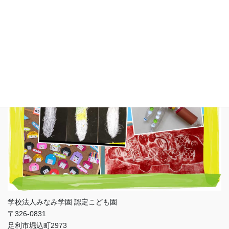
足利こばと幼稚園
学校法人みなみ学園 認定こども園
〒326-0831
足利市堀込町2973