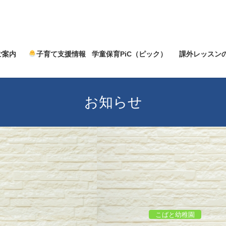
ご案内
子育て支援情報
学童保育PiC（ピック）
課外レッスン
お知らせ
こばと幼稚園