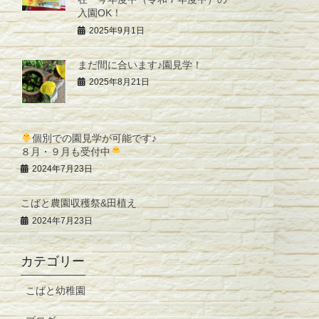
入園OK！
2025年9月1日
まだ間に合います♪園見学！
2025年8月21日
個別での園見学が可能です♪
８月・９月も受付中
2024年7月23日
こばと農園収穫祭&田植え
2024年7月23日
カテゴリー
こばと幼稚園