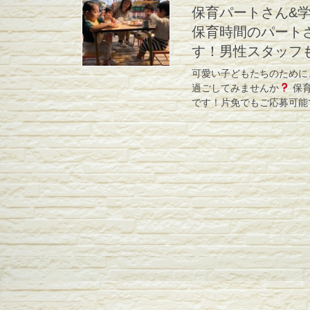
保育パートさん&
保育時間のパート
す！男性スタッフ
可愛い子どもたちのために
過ごしてみませんか
保育
です！片免でもご応募可能で