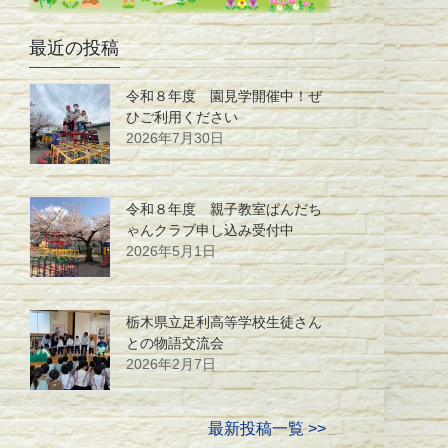
最近の投稿
令和８年度 園見学開催中！ぜ
ひご利用ください
2026年7月30日
令和８年度 親子教室ぱんだち
ゃんクラブ申し込み受付中
2026年5月1日
栃木県立足利高等学校生徒さん
との物語交流会
2026年2月7日
最新投稿一覧 >>