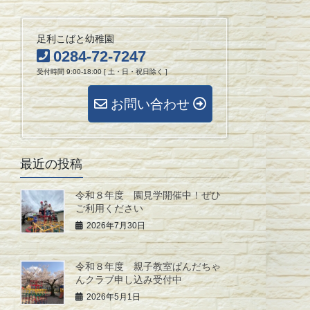
足利こばと幼稚園
0284-72-7247
受付時間 9:00-18:00 [ 土・日・祝日除く ]
お問い合わせ
最近の投稿
令和８年度 園見学開催中！ぜひ
ご利用ください
2026年7月30日
令和８年度 親子教室ぱんだちゃ
んクラブ申し込み受付中
2026年5月1日