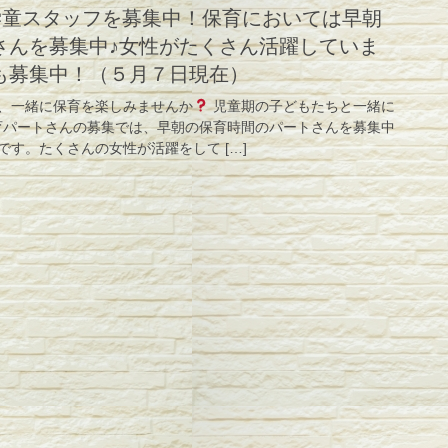
学童スタッフを募集中！保育においては早朝
さんを募集中♪女性がたくさん活躍していま
も募集中！（５月７日現在）
、一緒に保育を楽しみませんか
児童期の子どもたちと一緒に
パートさんの募集では、早朝の保育時間のパートさんを募集中
す。たくさんの女性が活躍をして […]