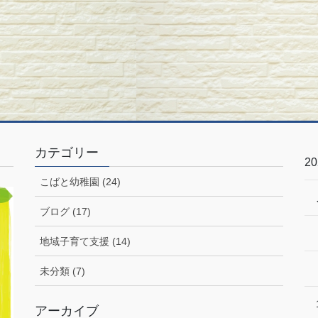
カテゴリー
2
こばと幼稚園 (24)
ブログ (17)
地域子育て支援 (14)
未分類 (7)
アーカイブ