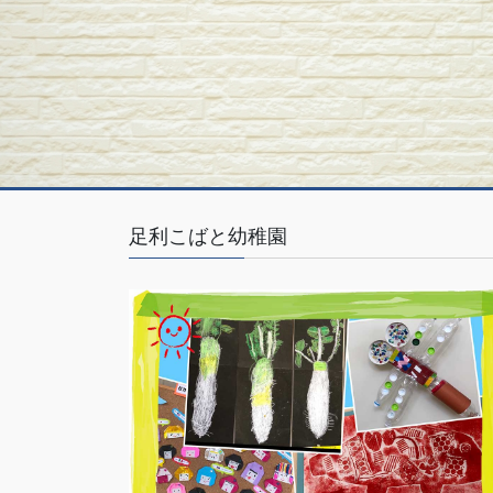
足利こばと幼稚園