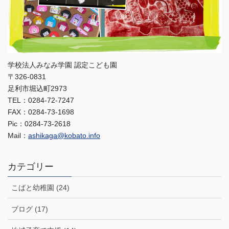
学校法人みなみ学園 認定こども園
〒326-0831
足利市堀込町2973
TEL：0284-72-7247
FAX：0284-73-1698
Pic：0284-73-2618
Mail：
ashikaga@kobato.info
カテゴリー
こばと幼稚園 (24)
ブログ (17)